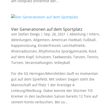
am Festplatz (Innenhof der...
Vier Generationen auf dem Sportplatz
von
Stefan Doogs
|
Sep. 26, 2021
|
Abteilung / Intern
,
Abteilungen
,
Allgemein
,
American Football
,
Fußball
,
Kappensitzung
,
Kinderfreizeit
,
Leichtathletik
,
Rhönradturnen
,
Rhythmische Sportgymnastik
,
Rock
auf dem Kopf
,
Schützen
,
Taekwondo
,
Tanzen
,
Tennis
,
Turnen
,
Veranstaltungen
,
Volleyball
Für die SG Heringen/Mensfelden läuft es momentan
gut auf dem Spielfeld. Mit sieben Siegen steht die
Mannschaft auf Platz 1 der Kreislige A
Limburg/Weilburg. Dabei konnte der Stürmer Till
Kremer in den laufenden Saison bereits 12 Tore auf
seinem Konto verbuchen. Bei so...