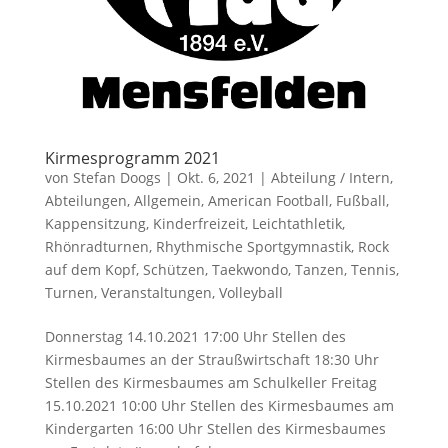
Kirmesprogramm 2021
von
Stefan Doogs
|
Okt. 6, 2021
|
Abteilung / Intern
,
Abteilungen
,
Allgemein
,
American Football
,
Fußball
,
Kappensitzung
,
Kinderfreizeit
,
Leichtathletik
,
Rhönradturnen
,
Rhythmische Sportgymnastik
,
Rock
auf dem Kopf
,
Schützen
,
Taekwondo
,
Tanzen
,
Tennis
,
Turnen
,
Veranstaltungen
,
Volleyball
Donnerstag 14.10.2021 17:00 Uhr Stellen des
Kirmesbaumes an der Straußwirtschaft 18:30 Uhr
Stellen des Kirmesbaumes am Schulkeller Freitag
15.10.2021 10:00 Uhr Stellen des Kirmesbaumes am
Kindergarten 16:00 Uhr Stellen des Kirmesbaumes