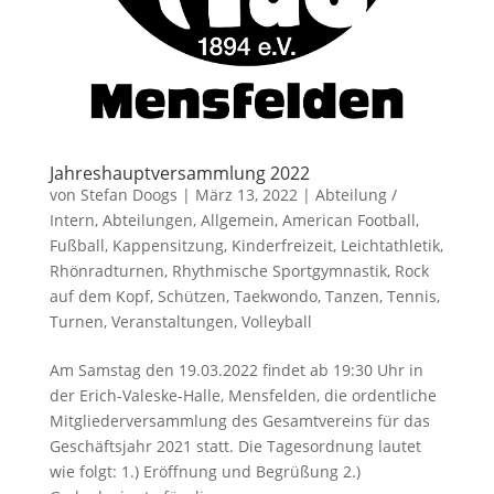
Jahreshauptversammlung 2022
von
Stefan Doogs
|
März 13, 2022
|
Abteilung /
Intern
,
Abteilungen
,
Allgemein
,
American Football
,
Fußball
,
Kappensitzung
,
Kinderfreizeit
,
Leichtathletik
,
Rhönradturnen
,
Rhythmische Sportgymnastik
,
Rock
auf dem Kopf
,
Schützen
,
Taekwondo
,
Tanzen
,
Tennis
,
Turnen
,
Veranstaltungen
,
Volleyball
Am Samstag den 19.03.2022 findet ab 19:30 Uhr in
der Erich-Valeske-Halle, Mensfelden, die ordentliche
Mitgliederversammlung des Gesamtvereins für das
Geschäftsjahr 2021 statt. Die Tagesordnung lautet
wie folgt: 1.) Eröffnung und Begrüßung 2.)