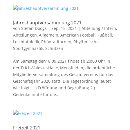
Jahreshauptversammlung 2021
von
Stefan Doogs
|
Sep. 15, 2021
|
Abteilung / Intern
,
Abteilungen
,
Allgemein
,
American Football
,
Fußball
,
Leichtathletik
,
Rhönradturnen
,
Rhythmische
Sportgymnastik
,
Schützen
Am Samstag den18.09.2021 findet ab 20:00 Uhr in
der Erich-Valeske-Halle, Mensfelden, die ordentliche
Mitgliederversammlung des Gesamtvereins für das
Geschäftsjahr 2020 statt. Die Tagesordnung lautet
wie folgt: 1.) Eröffnung und Begrüßung 2.)
Gedenkminute für die...
Freizeit 2021