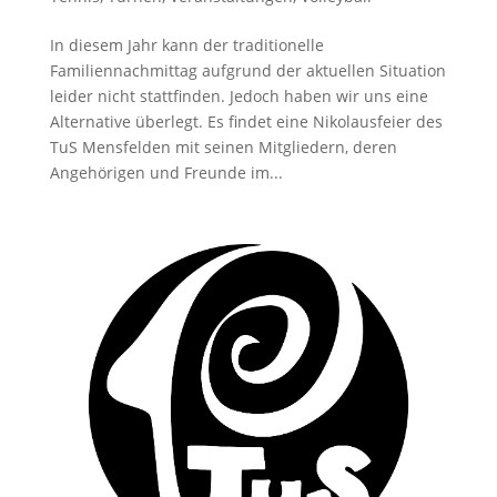
In diesem Jahr kann der traditionelle
Familiennachmittag aufgrund der aktuellen Situation
leider nicht stattfinden. Jedoch haben wir uns eine
Alternative überlegt. Es findet eine Nikolausfeier des
TuS Mensfelden mit seinen Mitgliedern, deren
Angehörigen und Freunde im...