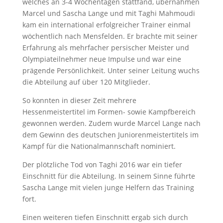
welches an 3-4 Wochentagen stattfand, übernahmen
Marcel und Sascha Lange und mit Taghi Mahmoudi
kam ein international erfolgreicher Trainer einmal
wöchentlich nach Mensfelden. Er brachte mit seiner
Erfahrung als mehrfacher persischer Meister und
Olympiateilnehmer neue Impulse und war eine
prägende Persönlichkeit. Unter seiner Leitung wuchs
die Abteilung auf über 120 Mitglieder.
So konnten in dieser Zeit mehrere
Hessenmeistertitel im Formen- sowie Kampfbereich
gewonnen werden. Zudem wurde Marcel Lange nach
dem Gewinn des deutschen Juniorenmeistertitels im
Kampf für die Nationalmannschaft nominiert.
Der plötzliche Tod von Taghi 2016 war ein tiefer
Einschnitt für die Abteilung. In seinem Sinne führte
Sascha Lange mit vielen junge Helfern das Training
fort.
Einen weiteren tiefen Einschnitt ergab sich durch