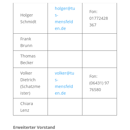
holger@tu
Fon:
Holger
s-
01772428
Schmidt
mensfeld
367
en.de
Frank
Brunn
Thomas
Becker
Volker
volker@tu
Fon:
Dietrich
s-
(06431) 97
(Schatzme
mensfeld
76580
ister)
en.de
Chiara
Lenz
Erweiterter Vorstand