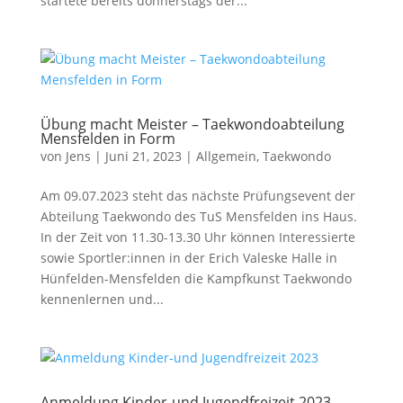
startete bereits donnerstags der...
Übung macht Meister – Taekwondoabteilung
Mensfelden in Form
von
Jens
|
Juni 21, 2023
|
Allgemein
,
Taekwondo
Am 09.07.2023 steht das nächste Prüfungsevent der
Abteilung Taekwondo des TuS Mensfelden ins Haus.
In der Zeit von 11.30-13.30 Uhr können Interessierte
sowie Sportler:innen in der Erich Valeske Halle in
Hünfelden-Mensfelden die Kampfkunst Taekwondo
kennenlernen und...
Anmeldung Kinder-und Jugendfreizeit 2023