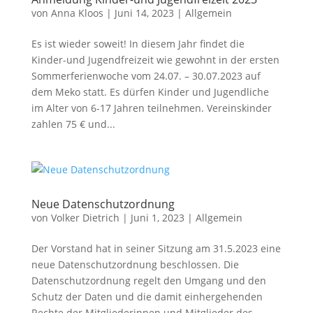
von
Anna Kloos
|
Juni 14, 2023
|
Allgemein
Es ist wieder soweit! In diesem Jahr findet die
Kinder-und Jugendfreizeit wie gewohnt in der ersten
Sommerferienwoche vom 24.07. – 30.07.2023 auf
dem Meko statt. Es dürfen Kinder und Jugendliche
im Alter von 6-17 Jahren teilnehmen. Vereinskinder
zahlen 75 € und...
Neue Datenschutzordnung
von
Volker Dietrich
|
Juni 1, 2023
|
Allgemein
Der Vorstand hat in seiner Sitzung am 31.5.2023 eine
neue Datenschutzordnung beschlossen. Die
Datenschutzordnung regelt den Umgang und den
Schutz der Daten und die damit einhergehenden
Rechte der Mitgliederinnen und Mitglieder des