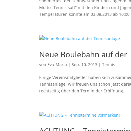
Sommerfest der Tennis-Kinder und -Jugend! In
Motto „Tennis satt“ mit den Kindern und Juge
Temperaturen konnte am 03.08.2013 ab 10:00 
Neue Boulebahn auf der 
von
Eva-Maria
|
Sep. 10, 2013
|
Tennis
Einige Vereinsmitglieder haben sich zusamm
Tennisanlage. Wir freuen uns schon jetzt dar
rechtzeitig über den Termin der Eröffnung...
ACHTUNG – Tennistermin