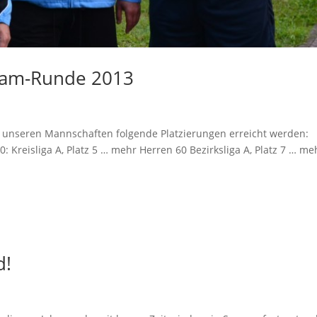
Team-Runde 2013
 unseren Mannschaften folgende Platzierungen erreicht werden:
: Kreisliga A, Platz 5 … mehr Herren 60 Bezirksliga A, Platz 7 … me
d!