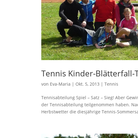
Tennis Kinder-Blätterfall
von
Eva-Maria
|
Okt. 5, 2013
|
Tennis
Tennisabteilung Spiel – Satz – Sieg! Aber Gewi
der Tennisabteilung teilgenommen haben. Nac
Herbstwetter die diesjährige Tennis-Sommersa