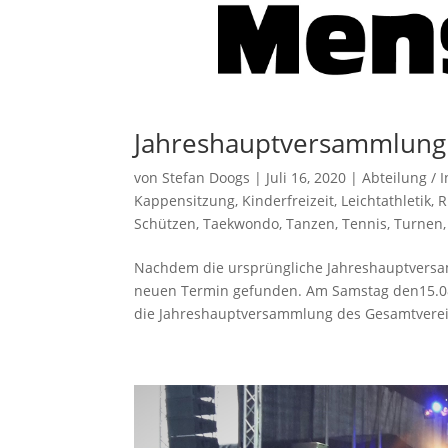
Jahreshauptversammlung
von
Stefan Doogs
|
Juli 16, 2020
|
Abteilung / 
Kappensitzung
,
Kinderfreizeit
,
Leichtathletik
,
R
Schützen
,
Taekwondo
,
Tanzen
,
Tennis
,
Turnen
Nachdem die ursprüngliche Jahreshauptversa
neuen Termin gefunden. Am Samstag den15.08.2
die Jahreshauptversammlung des Gesamtvereins