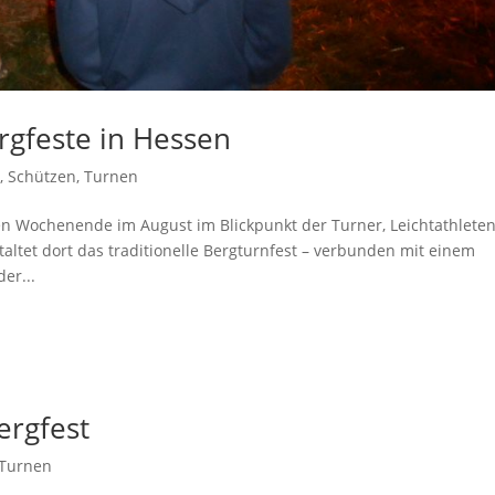
rgfeste in Hessen
n
,
Schützen
,
Turnen
ten Wochenende im August im Blickpunkt der Turner, Leichtathlete
ltet dort das traditionelle Bergturnfest – verbunden mit einem
er...
ergfest
Turnen