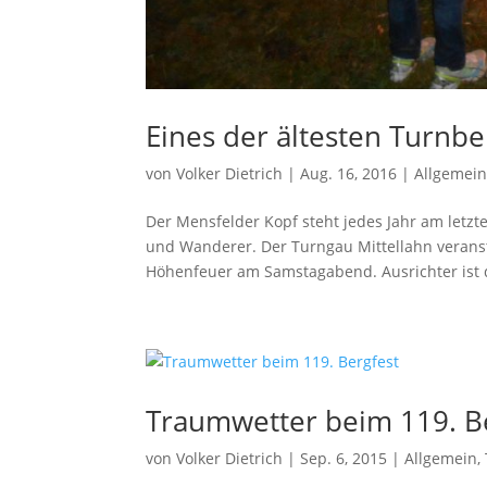
Eines der ältesten Turnbe
von
Volker Dietrich
|
Aug. 16, 2016
|
Allgemei
Der Mensfelder Kopf steht jedes Jahr am letz
und Wanderer. Der Turngau Mittellahn veransta
Höhenfeuer am Samstagabend. Ausrichter ist d
Traumwetter beim 119. B
von
Volker Dietrich
|
Sep. 6, 2015
|
Allgemein
,