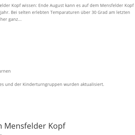
lder Kopf wissen: Ende August kann es auf dem Mensfelder Kopf
m Jahr. Bei selten erlebten Temparaturen über 30 Grad am letzten
er ganz...
urnen
les und der Kinderturngruppen wurden aktualisiert.
m Mensfelder Kopf