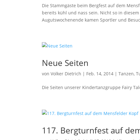
Die Stammgäste beim Bergfest auf dem Mensfe
bereits kühl und nass sein. Nicht so in diese
Augutswochenende kamen Sportler und Besuch
Neue Seiten
von
Volker Dietrich
|
Feb. 14, 2014
|
Tanzen
,
T
Die Seiten unserer Kindertanzgruppe Fairy Ta
117. Bergturnfest auf de