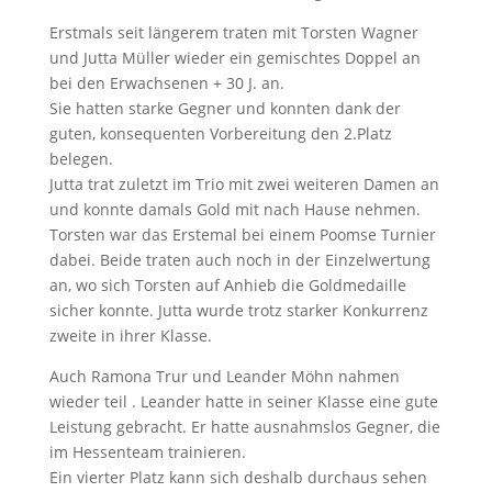
Erstmals seit längerem traten mit Torsten Wagner
und Jutta Müller wieder ein gemischtes Doppel an
bei den Erwachsenen + 30 J. an.
Sie hatten starke Gegner und konnten dank der
guten, konsequenten Vorbereitung den 2.Platz
belegen.
Jutta trat zuletzt im Trio mit zwei weiteren Damen an
und konnte damals Gold mit nach Hause nehmen.
Torsten war das Erstemal bei einem Poomse Turnier
dabei. Beide traten auch noch in der Einzelwertung
an, wo sich Torsten auf Anhieb die Goldmedaille
sicher konnte. Jutta wurde trotz starker Konkurrenz
zweite in ihrer Klasse.
Auch Ramona Trur und Leander Möhn nahmen
wieder teil . Leander hatte in seiner Klasse eine gute
Leistung gebracht. Er hatte ausnahmslos Gegner, die
im Hessenteam trainieren.
Ein vierter Platz kann sich deshalb durchaus sehen