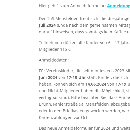
Hier geht’s zum Anmeldeformular:
Anmeldung 
Der TuS Mensfelden freut sich, die diesjährig
Juli 2024
(Ende nach dem gemeinsamen Mittages
darauf hinweisen, dass sonntags kein Kaffee
Teilnehmen dürfen alle Kinder von 6 – 17 Jahr
Mitglieder 115 €.
Anmeldedaten:
Für Vereinskinder, die seit mindestens 2023 
Juni 2024
von
17-19 Uhr
statt. Kinder, die si
haben, können sich am
14.06.2024
von
17-19 
und Nicht-Mitglieder haben die Möglichkeit, 
verfügbar sind). Bitte beachten Sie, dass Anm
Brunn, Fahlerstraße 9a, Mensfelden, abzugeb
oder in den Briefkasten geworfen werden, werd
Kartenzahlungen vor Ort.
Das neue Anmeldeformular für 2024 und weiter