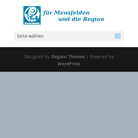
Seite wählen
Designed by
Elegant Themes
| Powered by
WordPress