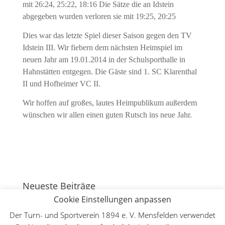
mit
26:24,
25:22,
18:16
Die Sätze die an Idstein
abgegeben wurden verloren sie mit
19:25,
20:25
Dies war das letzte Spiel dieser Saison gegen den TV
Idstein III.
Wir fiebern dem nächsten Heimspiel im
neuen Jahr am 19.01.2014 in der Schulsporthalle in
Hahnstätten entgegen. Die Gäste sind 1. SC Klarenthal
II und Hofheimer VC II.
Wir hoffen auf großes, lautes Heimpublikum außerdem
wünschen wir allen einen guten Rutsch ins neue Jahr.
Neueste Beiträge
Cookie Einstellungen anpassen
130 Jahre Bergturnfest auf dem Mensfelder Kopf
7.
August 2026
Der Turn- und Sportverein 1894 e. V. Mensfelden verwendet