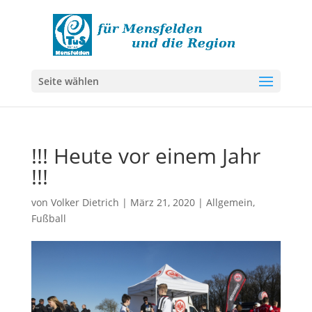
Seite wählen
!!! Heute vor einem Jahr
!!!
von
Volker Dietrich
|
März 21, 2020
|
Allgemein
,
Fußball