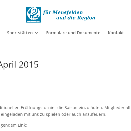
Sportstätten
Formulare und Dokumente
Kontakt
April 2015
aditionellen Eröffnungsturnier die Saison einzuläuten. Mitglieder all
h eingeladen mit uns zu spielen oder auch anzufeuern.
olgendem Link: