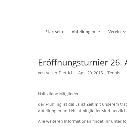
Startseite
Abteilungen
Verein
Eröffnungsturnier 26. 
von
Volker Dietrich
|
Apr. 20, 2015
|
Tennis
Hallo liebe Mitglieder,
der Frühling ist da! Es ist Zeit mit unserem tr
Abteilungen und Nichtmitglieder sind herzlic
Alle weiteren Informationen findet ihr unter f