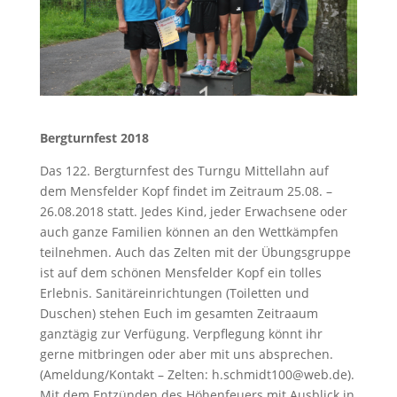
Bergturnfest 2018
Das 122. Bergturnfest des Turngu Mittellahn auf
dem Mensfelder Kopf findet im Zeitraum 25.08. –
26.08.2018 statt. Jedes Kind, jeder Erwachsene oder
auch ganze Familien können an den Wettkämpfen
teilnehmen. Auch das Zelten mit der Übungsgruppe
ist auf dem schönen Mensfelder Kopf ein tolles
Erlebnis. Sanitäreinrichtungen (Toiletten und
Duschen) stehen Euch im gesamten Zeitraaum
ganztägig zur Verfügung. Verpflegung könnt ihr
gerne mitbringen oder aber mit uns absprechen.
(Ameldung/Kontakt – Zelten: h.schmidt100@web.de).
Mit dem Entzünden des Höhenfeuers mit Ausblick in