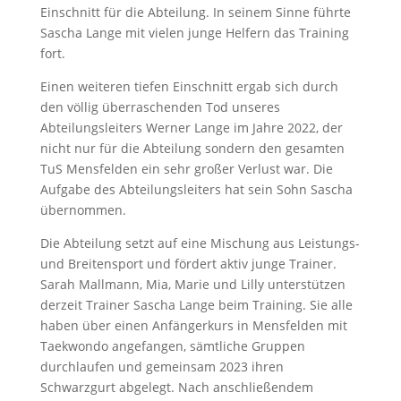
Einschnitt für die Abteilung. In seinem Sinne führte
Sascha Lange mit vielen junge Helfern das Training
fort.
Einen weiteren tiefen Einschnitt ergab sich durch
den völlig überraschenden Tod unseres
Abteilungsleiters Werner Lange im Jahre 2022, der
nicht nur für die Abteilung sondern den gesamten
TuS Mensfelden ein sehr großer Verlust war. Die
Aufgabe des Abteilungsleiters hat sein Sohn Sascha
übernommen.
Die Abteilung setzt auf eine Mischung aus Leistungs-
und Breitensport und fördert aktiv junge Trainer.
Sarah Mallmann, Mia, Marie und Lilly unterstützen
derzeit Trainer Sascha Lange beim Training. Sie alle
haben über einen Anfängerkurs in Mensfelden mit
Taekwondo angefangen, sämtliche Gruppen
durchlaufen und gemeinsam 2023 ihren
Schwarzgurt abgelegt. Nach anschließendem