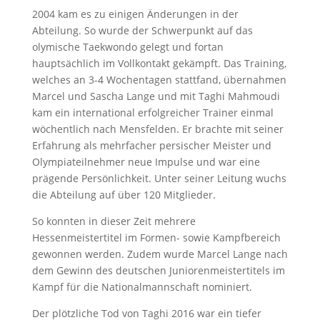
2004 kam es zu einigen Änderungen in der
Abteilung. So wurde der Schwerpunkt auf das
olymische Taekwondo gelegt und fortan
hauptsächlich im Vollkontakt gekämpft. Das Training,
welches an 3-4 Wochentagen stattfand, übernahmen
Marcel und Sascha Lange und mit Taghi Mahmoudi
kam ein international erfolgreicher Trainer einmal
wöchentlich nach Mensfelden. Er brachte mit seiner
Erfahrung als mehrfacher persischer Meister und
Olympiateilnehmer neue Impulse und war eine
prägende Persönlichkeit. Unter seiner Leitung wuchs
die Abteilung auf über 120 Mitglieder.
So konnten in dieser Zeit mehrere
Hessenmeistertitel im Formen- sowie Kampfbereich
gewonnen werden. Zudem wurde Marcel Lange nach
dem Gewinn des deutschen Juniorenmeistertitels im
Kampf für die Nationalmannschaft nominiert.
Der plötzliche Tod von Taghi 2016 war ein tiefer